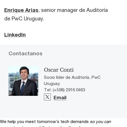
Enrique Arias
, senior manager de Auditoría
de PwC Uruguay.
LinkedIn
Contactanos
Oscar Conti
Socio líder de Auditoría, PwC
Uruguay
Tel: (+598) 2916 0463
Email
We help you meet tomorrow’s tech demands
so you can