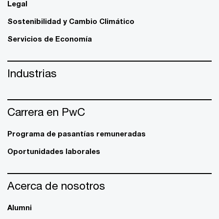
Legal
Sostenibilidad y Cambio Climático
Servicios de Economía
Industrias
Carrera en PwC
Programa de pasantías remuneradas
Oportunidades laborales
Acerca de nosotros
Alumni