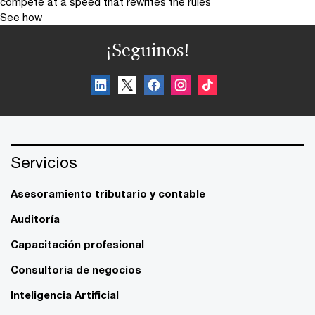
compete at a speed that rewrites the rules
See how
¡Seguinos!
Servicios
Asesoramiento tributario y contable
Auditoría
Capacitación profesional
Consultoría de negocios
Inteligencia Artificial