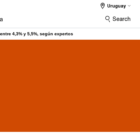
Uruguay
Search
ra
entre 4,3% y 5,5%, según expertos