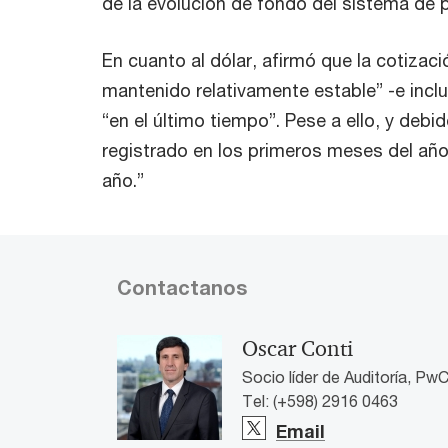
de la evolución de fondo del sistema de p
En cuanto al dólar, afirmó que la cotizac
mantenido relativamente estable” -e inclu
“en el último tiempo”. Pese a ello, y deb
registrado en los primeros meses del año
año.”
Contactanos
Oscar Conti
Socio líder de Auditoría, Pw
Tel: (+598) 2916 0463
Email