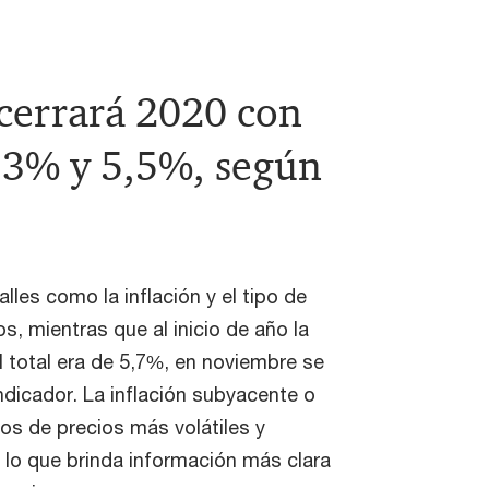
cerrará 2020 con
4,3% y 5,5%, según
lles como la inflación y el tipo de
, mientras que al inicio de año la
el total era de 5,7%, en noviembre se
ndicador. La inflación subyacente o
ros de precios más volátiles y
 lo que brinda información más clara