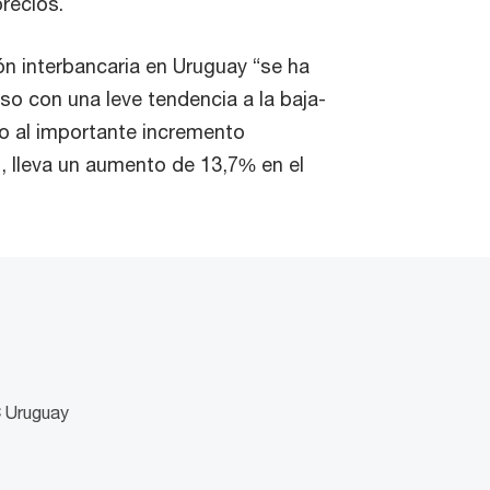
recios.
ión interbancaria en Uruguay “se ha
so con una leve tendencia a la baja-
ido al importante incremento
, lleva un aumento de 13,7% en el
C Uruguay