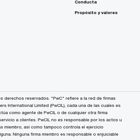
Conducta
Propósito y valores
s derechos reservados. "PwC" refiere a la red de firmas
 International Limited (PwCIL), cada una de las cuales es
ctúa como agente de PwCIL o de cualquier otra firma
ervicio a clientes. PwCIL no es responsable por los actos u
s miembro, así como tampoco controla el ejercicio
alguna. Ninguna firma miembro es responsable o enjuiciable