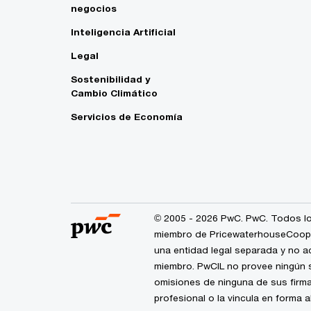
negocios
Inteligencia Artificial
Legal
Sostenibilidad y
Cambio Climático
Servicios de Economía
© 2005 - 2026 PwC. PwC. Todos lo
miembro de PricewaterhouseCoopers
una entidad legal separada y no a
miembro. PwCIL no provee ningún s
omisiones de ninguna de sus firma
profesional o la vincula en forma 