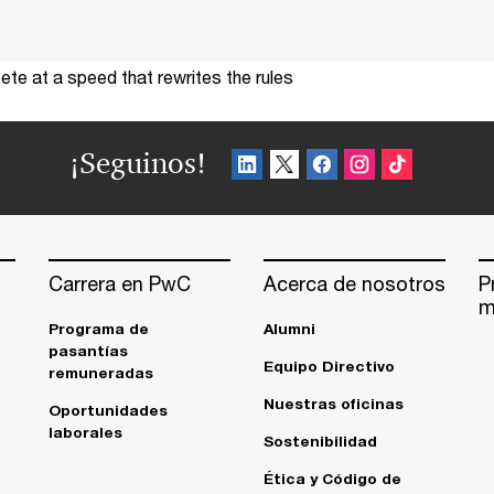
te at a speed that rewrites the rules
¡Seguinos!
Carrera en PwC
Acerca de nosotros
P
m
Programa de
Alumni
pasantías
Equipo Directivo
remuneradas
Nuestras oficinas
Oportunidades
laborales
Sostenibilidad
Ética y Código de