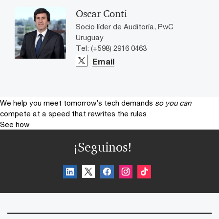
Oscar Conti
Socio líder de Auditoría, PwC
Uruguay
Tel: (+598) 2916 0463
Email
We help you meet tomorrow’s tech demands
so you can
compete at a speed that rewrites the rules
See how
¡Seguinos!