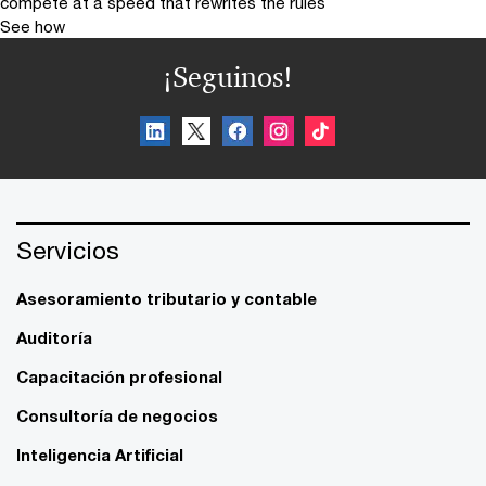
compete at a speed that rewrites the rules
See how
¡Seguinos!
Servicios
Asesoramiento tributario y contable
Auditoría
Capacitación profesional
Consultoría de negocios
Inteligencia Artificial