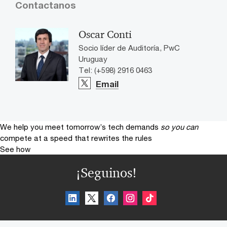
Contactanos
Oscar Conti
Socio líder de Auditoría, PwC
Uruguay
Tel: (+598) 2916 0463
Email
We help you meet tomorrow’s tech demands
so you can
compete at a speed that rewrites the rules
See how
¡Seguinos!