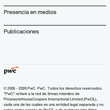
Presencia en medios
Publicaciones
© 2005 - 2026 PwC. PwC. Todos los derechos reservados.
"PwC" refiere a la red de firmas miembro de
PricewaterhouseCoopers International Limited (PwCIL),
cada una de las cuales es una entidad legal separada y no
actúa como agente de PwCIL o de cualquier otra firma