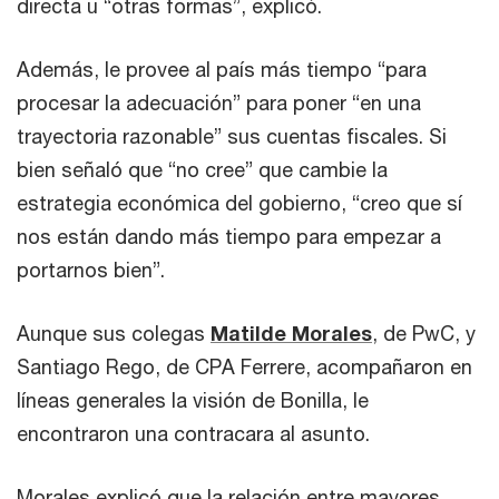
directa u “otras formas”, explicó.
Además, le provee al país más tiempo “para
procesar la adecuación” para poner “en una
trayectoria razonable” sus cuentas fiscales. Si
bien señaló que “no cree” que cambie la
estrategia económica del gobierno, “creo que sí
nos están dando más tiempo para empezar a
portarnos bien”.
Aunque sus colegas
Matilde Morales
, de PwC, y
Santiago Rego, de CPA Ferrere, acompañaron en
líneas generales la visión de Bonilla, le
encontraron una contracara al asunto.
Morales explicó que la relación entre mayores