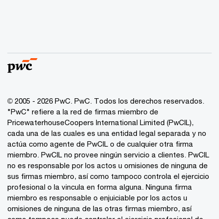
© 2005 - 2026 PwC. PwC. Todos los derechos reservados.
"PwC" refiere a la red de firmas miembro de
PricewaterhouseCoopers International Limited (PwCIL),
cada una de las cuales es una entidad legal separada y no
actúa como agente de PwCIL o de cualquier otra firma
miembro. PwCIL no provee ningún servicio a clientes. PwCIL
no es responsable por los actos u omisiones de ninguna de
sus firmas miembro, así como tampoco controla el ejercicio
profesional o la vincula en forma alguna. Ninguna firma
miembro es responsable o enjuiciable por los actos u
omisiones de ninguna de las otras firmas miembro, así
como tampoco puede controlar el ejercicio profesional de