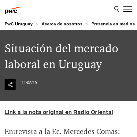
Skip
Skip
to
to
content
footer
PwC Uruguay
Acerca de nosotros
Presencia en medios
Situación del mercado
laboral en Uruguay
11/02/19
Link a la nota original en Radio Oriental
Entrevista a la Ec. Mercedes Comas: