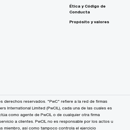
Ética y Código de
Conducta
Propósito y valores
s derechos reservados. "PwC" refiere a la red de firmas
 International Limited (PwCIL), cada una de las cuales es
ctúa como agente de PwCIL o de cualquier otra firma
ervicio a clientes. PwCIL no es responsable por los actos u
s miembro, así como tampoco controla el ejercicio