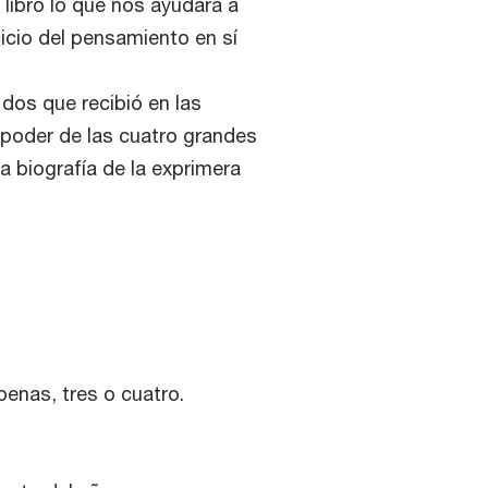
n libro lo que nos ayudará a
cicio del pensamiento en sí
 dos que recibió en las
 poder de las cuatro grandes
 la biografía de la exprimera
enas, tres o cuatro.