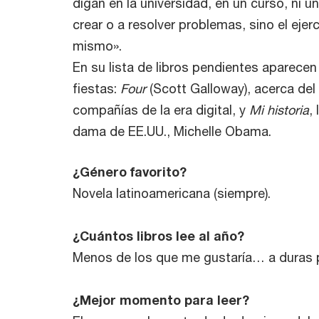
digan en la universidad, en un curso, ni u
crear o a resolver problemas, sino el ejer
mismo».
En su lista de libros pendientes aparecen
fiestas:
Four
(Scott Galloway), acerca del
compañías de la era digital, y
Mi historia
,
dama de EE.UU., Michelle Obama.
¿Género favorito?
Novela latinoamericana (siempre).
¿Cuántos libros lee al año?
Menos de los que me gustaría… a duras p
¿Mejor momento para leer?