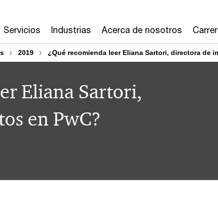
Servicios
Industrias
Acerca de nosotros
Carre
os
2019
¿Qué recomienda leer Eliana Sartori, directora de
r Eliana Sartori,
stos en PwC?