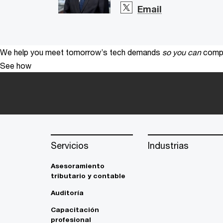
Email
We help you meet tomorrow’s tech demands
so you can
compe
See how
Servicios
Industrias
Asesoramiento
tributario y contable
Auditoría
Capacitación
profesional