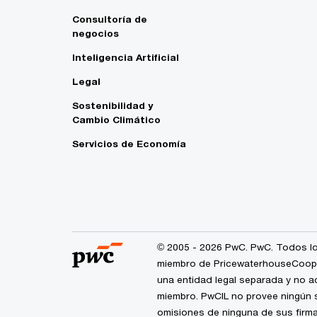
Consultoría de
negocios
Inteligencia Artificial
Legal
Sostenibilidad y
Cambio Climático
Servicios de Economía
© 2005 - 2026 PwC. PwC. Todos lo
miembro de PricewaterhouseCoopers
una entidad legal separada y no a
miembro. PwCIL no provee ningún s
omisiones de ninguna de sus firma