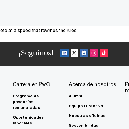
te at a speed that rewrites the rules
¡Seguinos!
Carrera en PwC
Acerca de nosotros
P
m
Programa de
Alumni
pasantías
Equipo Directivo
remuneradas
Nuestras oficinas
Oportunidades
laborales
Sostenibilidad