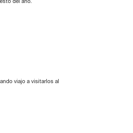
esto del año.
ndo viajo a visitarlos al