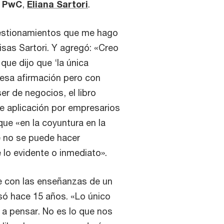
e
PwC
,
Eliana Sartori
.
uestionamientos que me hago
isas Sartori. Y agregó: «Creo
que dijo que ‘la única
 esa afirmación pero con
er de negocios, el libro
e aplicación por empresarios
 que «en la coyuntura en la
e no se puede hacer
 lo evidente o inmediato».
se con las enseñanzas de un
só hace 15 años. «Lo único
 a pensar. No es lo que nos