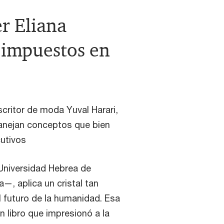
r Eliana
e impuestos en
escritor de moda Yuval Harari,
manejan conceptos que bien
cutivos
 Universidad Hebrea de
—, aplica un cristal tan
 futuro de la humanidad. Esa
un libro que impresionó a la