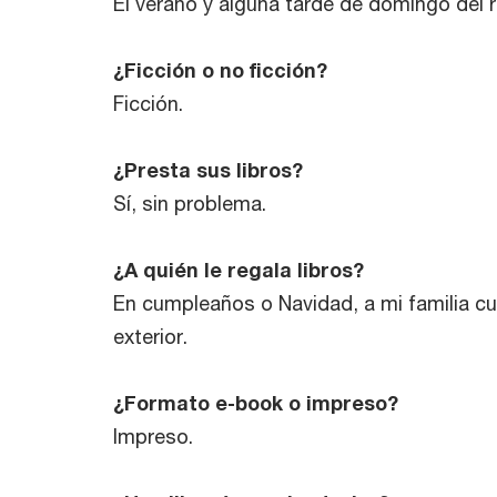
El verano y alguna tarde de domingo del r
¿Ficción o no ficción?
Ficción.
¿Presta sus libros?
Sí, sin problema.
¿A quién le regala libros?
En cumpleaños o Navidad, a mi familia cua
exterior.
¿Formato e-book o impreso?
Impreso.