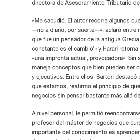
directora de Asesoramiento Tributario d
«Me sacudió. El autor recorre algunos c
—no a diario, por suerte—», aclaró entre r
que fue un pensador de la antigua Grecia 
constante es el cambio’» y Harari retoma
«una impronta actual, provocadora». Sin s
maneja conceptos que bien pueden ser d
y ejecutivos. Entre ellos, Sartori destacó
que estamos, reafirmo el principio de qu
negocios sin pensar bastante más allá de
A nivel personal, le permitió reencontrar
profesor del máster de negocios que cur
importante del conocimiento es aprender