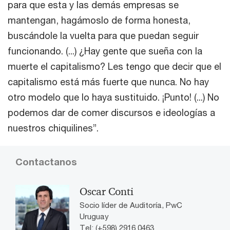
para que esta y las demás empresas se
mantengan, hagámoslo de forma honesta,
buscándole la vuelta para que puedan seguir
funcionando. (...) ¿Hay gente que sueña con la
muerte el capitalismo? Les tengo que decir que el
capitalismo está más fuerte que nunca. No hay
otro modelo que lo haya sustituido. ¡Punto! (...) No
podemos dar de comer discursos e ideologías a
nuestros chiquilines”.
Contactanos
Oscar Conti
Socio líder de Auditoría, PwC
Uruguay
Tel: (+598) 2916 0463