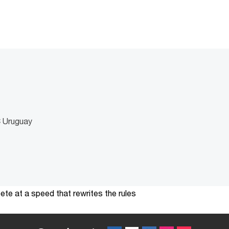
C Uruguay
te at a speed that rewrites the rules