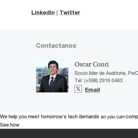
LinkedIn
|
Twitter
Contactanos
Oscar Conti
Socio líder de Auditoría, Pw
Tel: (+598) 2916 0463
Email
We help you meet tomorrow’s tech demands
so you can
compe
See how