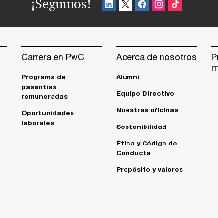
¡Seguinos!
Carrera en PwC
Acerca de nosotros
P
m
Programa de
Alumni
pasantías
Equipo Directivo
remuneradas
Nuestras oficinas
Oportunidades
laborales
Sostenibilidad
Ética y Código de
Conducta
Propósito y valores