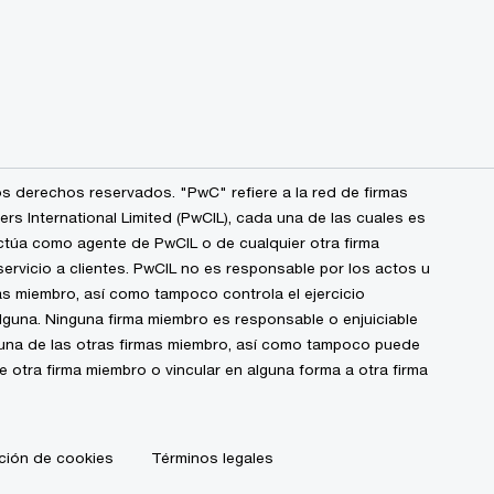
s derechos reservados. "PwC" refiere a la red de firmas
 International Limited (PwCIL), cada una de las cuales es
ctúa como agente de PwCIL o de cualquier otra firma
ervicio a clientes. PwCIL no es responsable por los actos u
s miembro, así como tampoco controla el ejercicio
alguna. Ninguna firma miembro es responsable o enjuiciable
guna de las otras firmas miembro, así como tampoco puede
de otra firma miembro o vincular en alguna forma a otra firma
ción de cookies
Términos legales