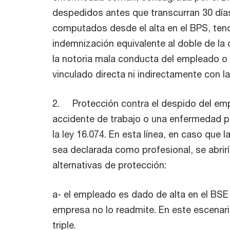
despedidos antes que transcurran 30 días
computados desde el alta en el BPS, ten
indemnización equivalente al doble de la
la notoria mala conducta del empleado o 
vinculado directa ni indirectamente con l
2. Protección contra el despido del emp
accidente de trabajo o una enfermedad p
la ley 16.074. En esta línea, en caso que
sea declarada como profesional, se abrir
alternativas de protección:
a- el empleado es dado de alta en el BSE y
empresa no lo readmite. En este escenari
triple.