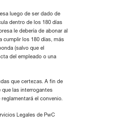
resa luego de ser dado de
cula dentro de los 180 días
presa le debería de abonar al
a cumplir los 180 días, más
onda (salvo que el
ucta del empleado o una
udas que certezas. A fin de
e que las interrogantes
 reglamentará el convenio.
ervicios Legales de PwC