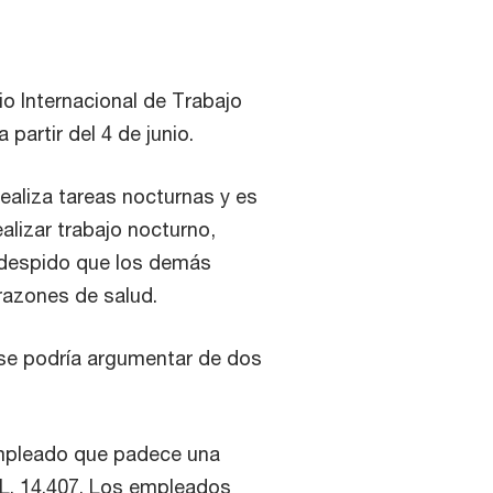
io Internacional de Trabajo
 partir del 4 de junio.
ealiza tareas nocturnas y es
lizar trabajo nocturno,
 despido que los demás
razones de salud.
, se podría argumentar de dos
mpleado que padece una
L. 14.407. Los empleados