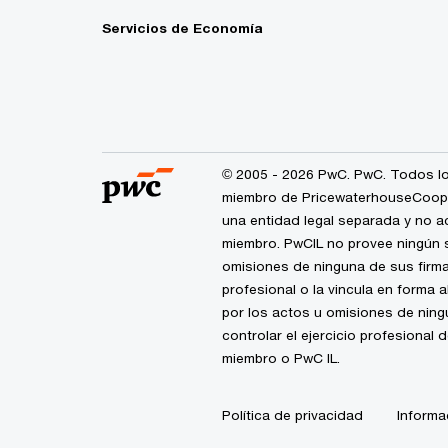
Servicios de Economía
© 2005 - 2026 PwC. PwC. Todos lo
miembro de PricewaterhouseCoopers
una entidad legal separada y no a
miembro. PwCIL no provee ningún s
omisiones de ninguna de sus firma
profesional o la vincula en forma 
por los actos u omisiones de nin
controlar el ejercicio profesional 
miembro o PwC IL.
Política de privacidad
Informa