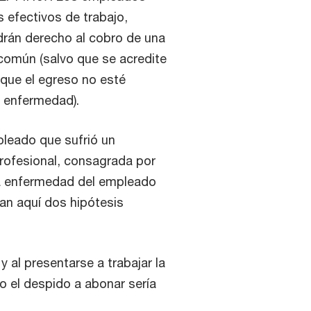
 efectivos de trabajo,
drán derecho al cobro de una
 común (salvo que se acredite
que el egreso no esté
a enfermedad).
leado que sufrió un
rofesional, consagrada por
 la enfermedad del empleado
ían aquí dos hipótesis
 al presentarse a trabajar la
o el despido a abonar sería