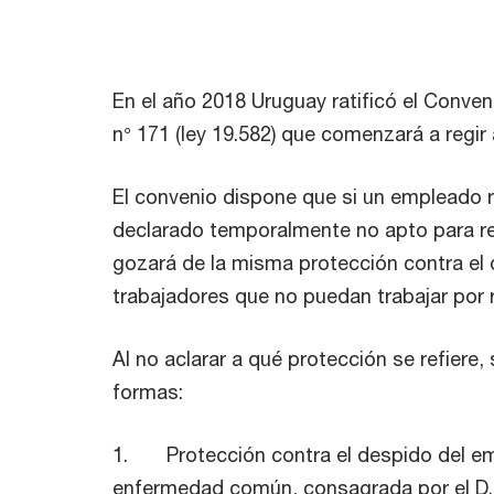
En el año 2018 Uruguay ratificó el Conven
n° 171 (ley 19.582) que comenzará a regir a
El convenio dispone que si un empleado r
declarado temporalmente no apto para rea
gozará de la misma protección contra el
trabajadores que no puedan trabajar por 
Al no aclarar a qué protección se refiere
formas:
1. Protección contra el despido del e
enfermedad común, consagrada por el D.