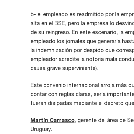
b- el empleado es readmitido por la emp
alta en el BSE, pero la empresa lo desvin
de su reingreso. En este escenario, la em
empleado los jornales que generaría hast
la indemnización por despido que corresp
empleador acredite la notoria mala cond
causa grave superviniente).
Este convenio internacional arroja más d
contar con reglas claras, sería important
fueran disipadas mediante el decreto que
Martín Carrasco
, gerente del área de S
Uruguay.