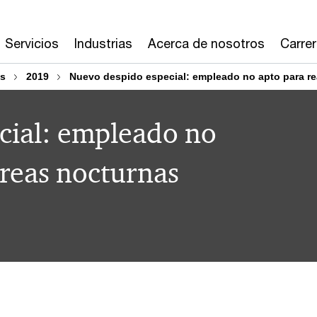
Servicios
Industrias
Acerca de nosotros
Carre
os
2019
Nuevo despido especial: empleado no apto para rea
cial: empleado no
areas nocturnas