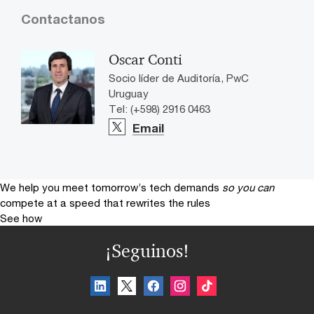
Contactanos
Oscar Conti
Socio líder de Auditoría, PwC
Uruguay
Tel: (+598) 2916 0463
Email
We help you meet tomorrow’s tech demands
so you can
compete at a speed that rewrites the rules
See how
¡Seguinos!