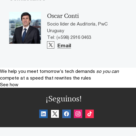
Oscar Conti
Socio líder de Auditoría, PwC
Uruguay
Tel: (+598) 2916 0463
Email
We help you meet tomorrow’s tech demands
so you can
compete at a speed that rewrites the rules
See how
¡Seguinos!