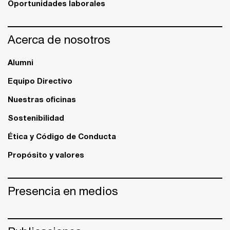
Oportunidades laborales
Acerca de nosotros
Alumni
Equipo Directivo
Nuestras oficinas
Sostenibilidad
Ética y Código de Conducta
Propósito y valores
Presencia en medios