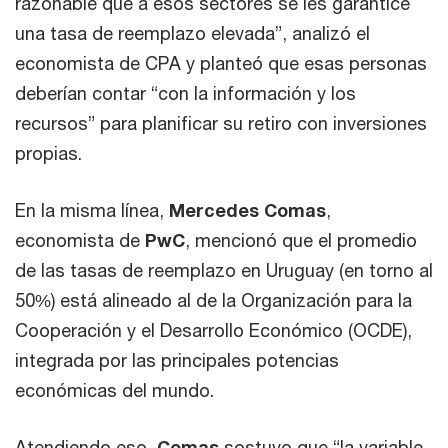
razonable que a esos sectores se les garantice
una tasa de reemplazo elevada”, analizó el
economista de CPA y planteó que esas personas
deberían contar “con la información y los
recursos” para planificar su retiro con inversiones
propias.
En la misma línea,
Mercedes Comas
,
economista de
PwC
, mencionó que el promedio
de las tasas de reemplazo en Uruguay (en torno al
50%) está alineado al de la Organización para la
Cooperación y el Desarrollo Económico (OCDE),
integrada por las principales potencias
económicas del mundo.
Atendiendo eso,
Comas
sostuvo que “la variable