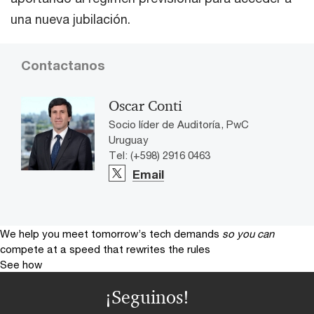
una nueva jubilación.
Contactanos
Oscar Conti
Socio líder de Auditoría, PwC
Uruguay
Tel: (+598) 2916 0463
Email
We help you meet tomorrow’s tech demands
so you can
compete at a speed that rewrites the rules
See how
¡Seguinos!