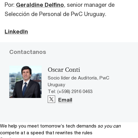
Por:
Geraldine Delfino
, senior manager de
Selección de Personal de PwC Uruguay.
LinkedIn
Contactanos
Oscar Conti
Socio líder de Auditoría, PwC
Uruguay
Tel: (+598) 2916 0463
Email
We help you meet tomorrow’s tech demands
so you can
compete at a speed that rewrites the rules