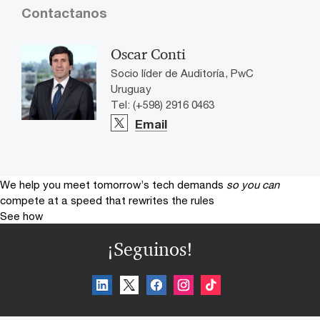
Contactanos
Oscar Conti
Socio líder de Auditoría, PwC
Uruguay
Tel: (+598) 2916 0463
Email
We help you meet tomorrow’s tech demands
so you can
compete at a speed that rewrites the rules
See how
¡Seguinos!