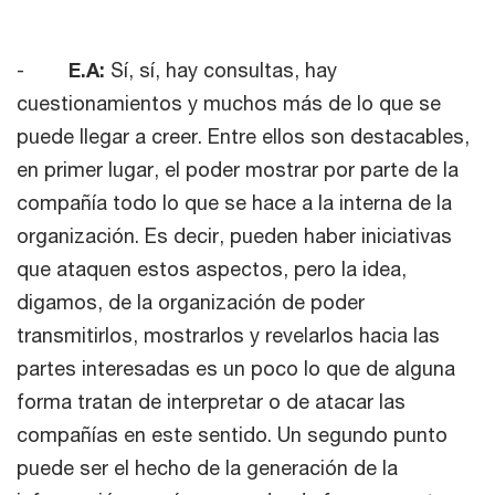
-
E.A:
Sí, sí, hay consultas, hay
cuestionamientos y muchos más de lo que se
puede llegar a creer. Entre ellos son destacables,
en primer lugar, el poder mostrar por parte de la
compañía todo lo que se hace a la interna de la
organización. Es decir, pueden haber iniciativas
que ataquen estos aspectos, pero la idea,
digamos, de la organización de poder
transmitirlos, mostrarlos y revelarlos hacia las
partes interesadas es un poco lo que de alguna
forma tratan de interpretar o de atacar las
compañías en este sentido. Un segundo punto
puede ser el hecho de la generación de la