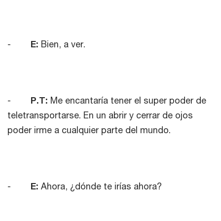
-
E:
Bien, a ver.
-
P.T:
Me encantaría tener el super poder de
teletransportarse. En un abrir y cerrar de ojos
poder irme a cualquier parte del mundo.
-
E:
Ahora, ¿dónde te irías ahora?