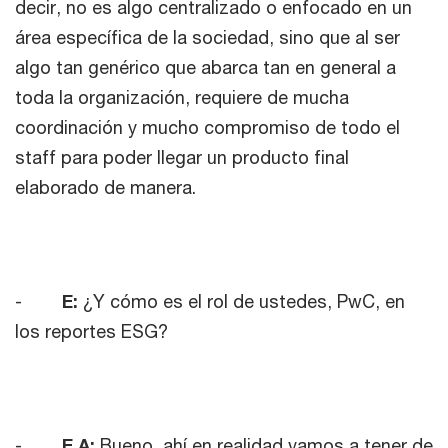
decir, no es algo centralizado o enfocado en un
área específica de la sociedad, sino que al ser
algo tan genérico que abarca tan en general a
toda la organización, requiere de mucha
coordinación y mucho compromiso de todo el
staff para poder llegar un producto final
elaborado de manera.
-
E:
¿Y cómo es el rol de ustedes, PwC, en
los reportes ESG?
-
E.A:
Bueno, ahí en realidad vamos a tener de