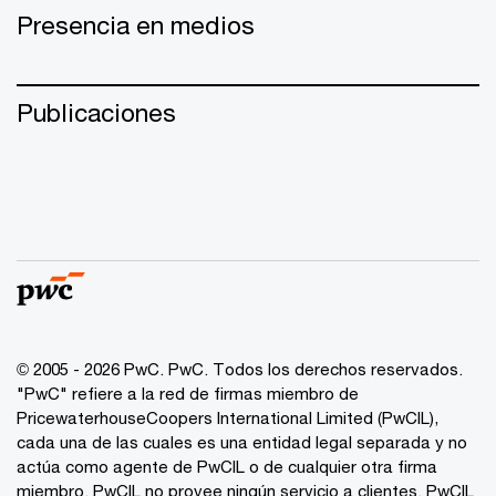
Presencia en medios
Publicaciones
© 2005 - 2026 PwC. PwC. Todos los derechos reservados.
"PwC" refiere a la red de firmas miembro de
PricewaterhouseCoopers International Limited (PwCIL),
cada una de las cuales es una entidad legal separada y no
actúa como agente de PwCIL o de cualquier otra firma
miembro. PwCIL no provee ningún servicio a clientes. PwCIL