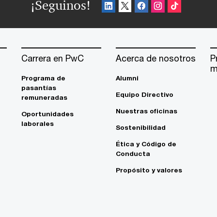
¡Seguinos!
Carrera en PwC
Acerca de nosotros
P
m
Programa de
Alumni
pasantías
Equipo Directivo
remuneradas
Nuestras oficinas
Oportunidades
laborales
Sostenibilidad
Ética y Código de
Conducta
Propósito y valores