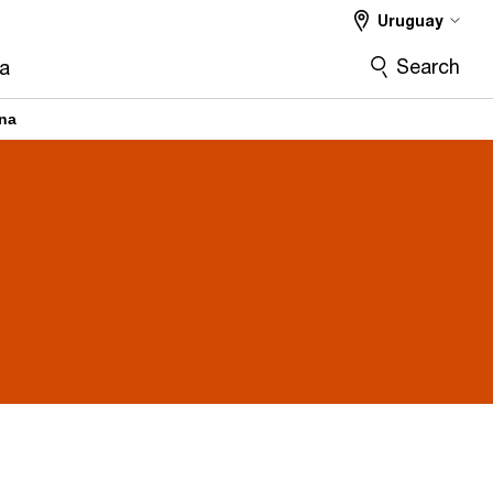
Uruguay
Search
ra
na