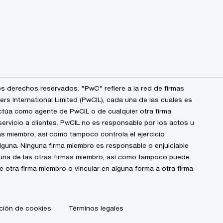
s derechos reservados. "PwC" refiere a la red de firmas
 International Limited (PwCIL), cada una de las cuales es
ctúa como agente de PwCIL o de cualquier otra firma
ervicio a clientes. PwCIL no es responsable por los actos u
s miembro, así como tampoco controla el ejercicio
alguna. Ninguna firma miembro es responsable o enjuiciable
guna de las otras firmas miembro, así como tampoco puede
de otra firma miembro o vincular en alguna forma a otra firma
ción de cookies
Términos legales