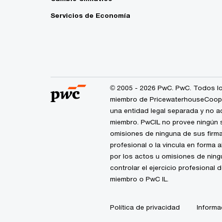
Servicios de Economía
© 2005 - 2026 PwC. PwC. Todos lo
miembro de PricewaterhouseCoopers
una entidad legal separada y no a
miembro. PwCIL no provee ningún s
omisiones de ninguna de sus firma
profesional o la vincula en forma 
por los actos u omisiones de nin
controlar el ejercicio profesional 
miembro o PwC IL.
Política de privacidad
Informa