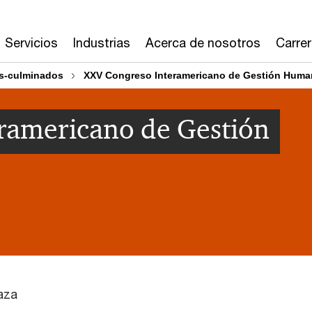
Servicios
Industrias
Acerca de nosotros
Carre
s-culminados
XXV Congreso Interamericano de Gestión Huma
ramericano de Gestión
laza