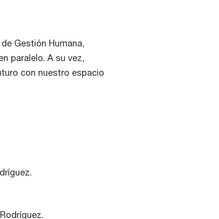
o de Gestión Humana,
n paralelo. A su vez,
uturo con nuestro espacio
dríguez.
 Rodríguez.