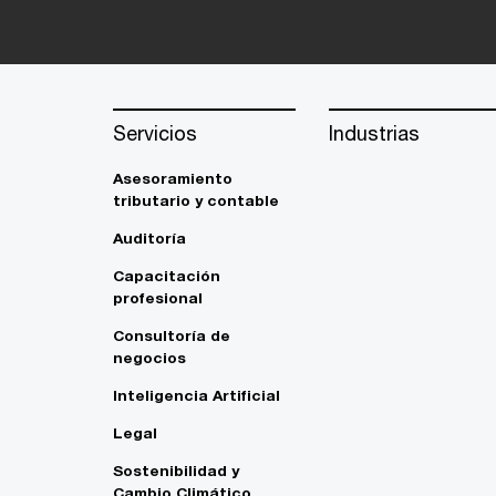
Servicios
Industrias
Asesoramiento
tributario y contable
Auditoría
Capacitación
profesional
Consultoría de
negocios
Inteligencia Artificial
Legal
Sostenibilidad y
Cambio Climático