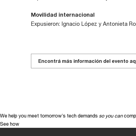
Movilidad internacional
Expusieron: Ignacio López y Antonieta Ro
Encontrá más información del evento aq
We help you meet tomorrow’s tech demands
so you can
compe
See how