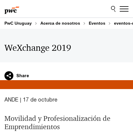
Skip
Skip
to
to
content
footer
PwC Uruguay
Acerca de nosotros
Eventos
eventos-
WeXchange 2019
Share
ANDE | 17 de octubre
Movilidad y Profesionalización de
Emprendimientos