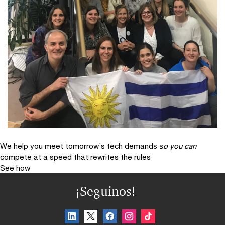
We help you meet tomorrow’s tech demands
so you can
compete at a speed that rewrites the rules
See how
¡Seguinos!