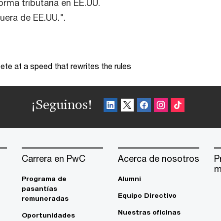
orma tributaria en EE.UU.
uera de EE.UU.".
te at a speed that rewrites the rules
¡Seguinos!
Carrera en PwC
Acerca de nosotros
P
m
Programa de
Alumni
pasantías
Equipo Directivo
remuneradas
Nuestras oficinas
Oportunidades