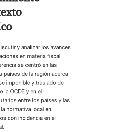
texto
ico
iscutir y analizar los avances
aciones en materia fiscal
erencia se centró en las
 países de la región acerca
se imponible y traslado de
de la OCDE y en el
tarios entre los países y las
la normativa local en
os con incidencia en el
l.