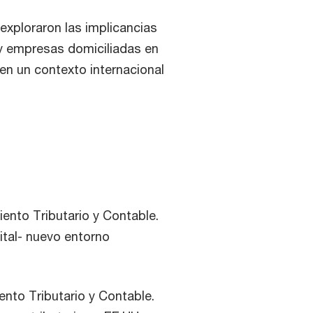
xploraron las implicancias
y empresas domiciliadas en
 en un contexto internacional
ento Tributario y Contable.
tal- nuevo entorno
ento Tributario y Contable.