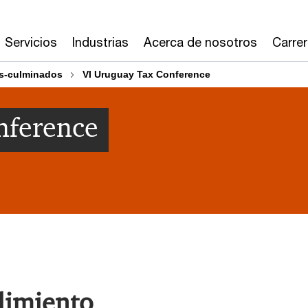
Servicios
Industrias
Acerca de nosotros
Carre
s-culminados
VI Uruguay Tax Conference
nference
limiento