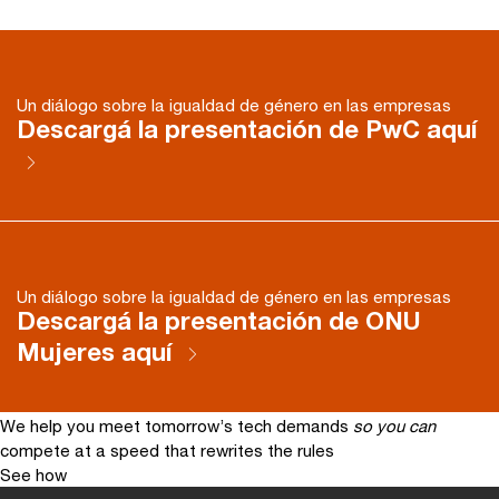
Un diálogo sobre la igualdad de género en las empresas
Descargá la presentación de PwC aquí
Un diálogo sobre la igualdad de género en las empresas
Descargá la presentación de ONU
Mujeres aquí
We help you meet tomorrow’s tech demands
so you can
compete at a speed that rewrites the rules
See how