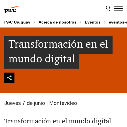
Skip
Skip
to
to
content
footer
PwC Uruguay
Acerca de nosotros
Eventos
eventos-
Transformación en el
mundo digital
Jueves 7 de junio | Montevideo
Transformación en el mundo digital