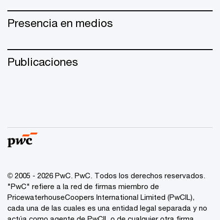
Presencia en medios
Publicaciones
© 2005 - 2026 PwC. PwC. Todos los derechos reservados.
"PwC" refiere a la red de firmas miembro de
PricewaterhouseCoopers International Limited (PwCIL),
cada una de las cuales es una entidad legal separada y no
actúa como agente de PwCIL o de cualquier otra firma