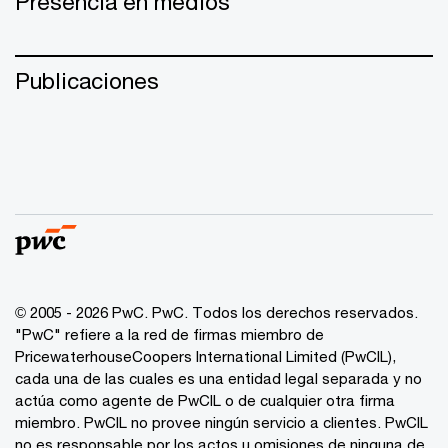
Presencia en medios
Publicaciones
© 2005 - 2026 PwC. PwC. Todos los derechos reservados.
"PwC" refiere a la red de firmas miembro de
PricewaterhouseCoopers International Limited (PwCIL),
cada una de las cuales es una entidad legal separada y no
actúa como agente de PwCIL o de cualquier otra firma
miembro. PwCIL no provee ningún servicio a clientes. PwCIL
no es responsable por los actos u omisiones de ninguna de