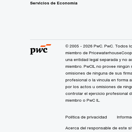
Servicios de Economía
© 2005 - 2026 PwC. PwC. Todos lo
miembro de PricewaterhouseCoopers
una entidad legal separada y no a
miembro. PwCIL no provee ningún s
omisiones de ninguna de sus firma
profesional o la vincula en forma 
por los actos u omisiones de nin
controlar el ejercicio profesional 
miembro o PwC IL.
Política de privacidad
Informa
Acerca del responsable de este si