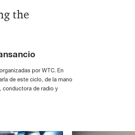
ng the
cansancio
s organizadas por WTC. En
arla de este ciclo, de la mano
, conductora de radio y