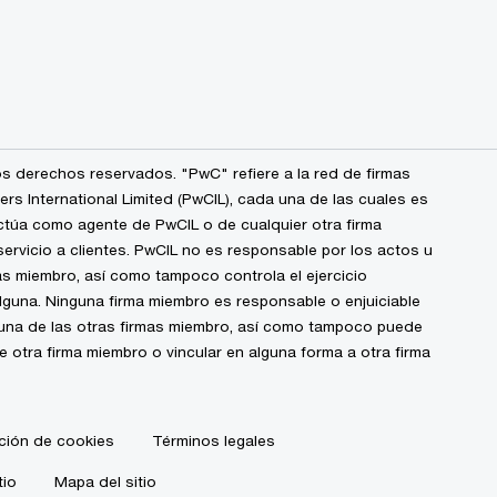
s derechos reservados. "PwC" refiere a la red de firmas
 International Limited (PwCIL), cada una de las cuales es
ctúa como agente de PwCIL o de cualquier otra firma
ervicio a clientes. PwCIL no es responsable por los actos u
s miembro, así como tampoco controla el ejercicio
alguna. Ninguna firma miembro es responsable o enjuiciable
guna de las otras firmas miembro, así como tampoco puede
de otra firma miembro o vincular en alguna forma a otra firma
ción de cookies
Términos legales
tio
Mapa del sitio