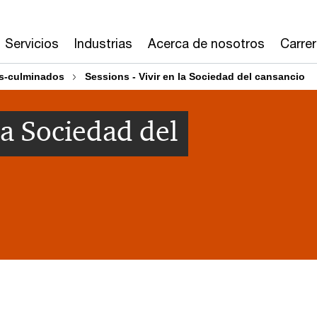
Servicios
Industrias
Acerca de nosotros
Carre
s-culminados
Sessions - Vivir en la Sociedad del cansancio
 la Sociedad del