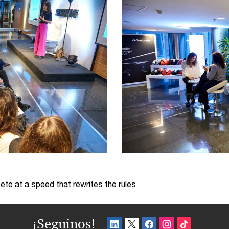
te at a speed that rewrites the rules
¡Seguinos!