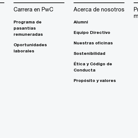
Carrera en PwC
Acerca de nosotros
P
m
Programa de
Alumni
pasantías
Equipo Directivo
remuneradas
Nuestras oficinas
Oportunidades
laborales
Sostenibilidad
Ética y Código de
Conducta
Propósito y valores