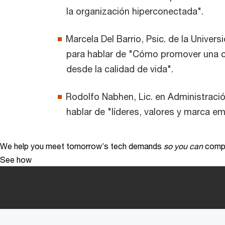
la organización hiperconectada".
Marcela Del Barrio, Psic. de la Univers
para hablar de "Cómo promover una 
desde la calidad de vida".
Rodolfo Nabhen, Lic. en Administració
hablar de "líderes, valores y marca e
We help you meet tomorrow’s tech demands
so you can
compe
See how