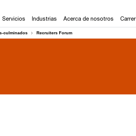
Servicios
Industrias
Acerca de nosotros
Carre
s-culminados
Recruiters Forum