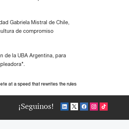
idad Gabriela Mistral de Chile,
cultura de compromiso
n de la UBA Argentina, para
mpleadora".
te at a speed that rewrites the rules
¡Seguinos!