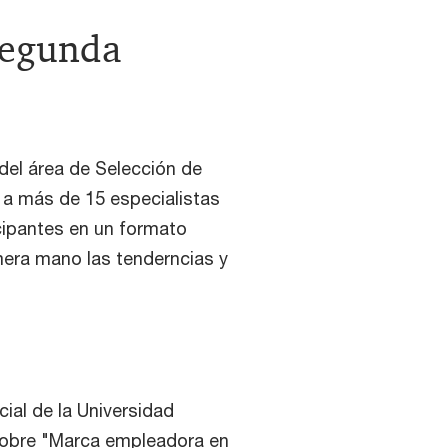
Segunda
 del área de Selección de
ó a más de 15 especialistas
icipantes en un formato
imera mano las tenderncias y
cial de la Universidad
sobre "Marca empleadora en