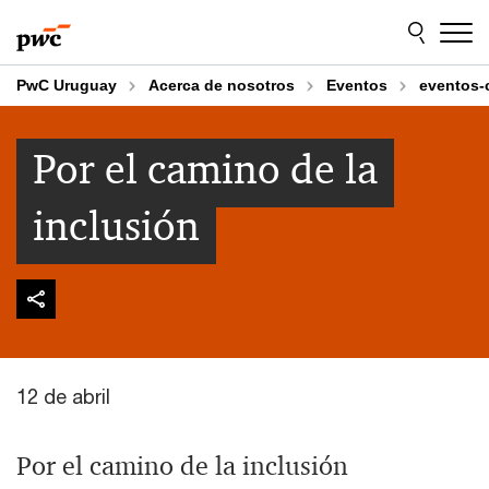
Skip
Skip
to
to
content
footer
PwC Uruguay
Acerca de nosotros
Eventos
eventos-
Por el camino de la
inclusión
12 de abril
Por el camino de la inclusión