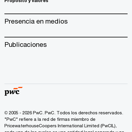
Propósito y valores
Presencia en medios
Publicaciones
© 2005 - 2026 PwC. PwC. Todos los derechos reservados.
"PwC" refiere a la red de firmas miembro de
PricewaterhouseCoopers International Limited (PwCIL),
cada una de las cuales es una entidad legal separada y no