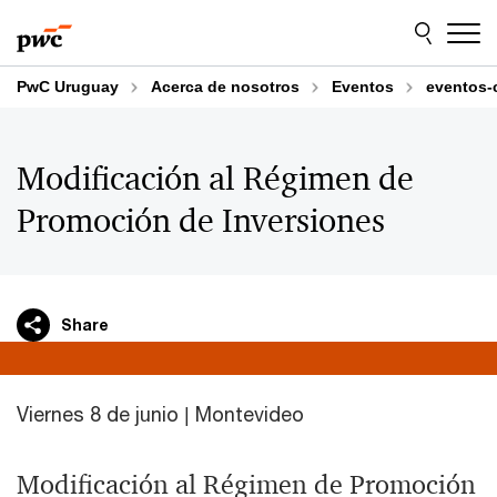
Skip
Skip
to
to
content
footer
PwC Uruguay
Acerca de nosotros
Eventos
eventos-
Modificación al Régimen de
Promoción de Inversiones
Share
Viernes 8 de junio | Montevideo
Modificación al Régimen de Promoción