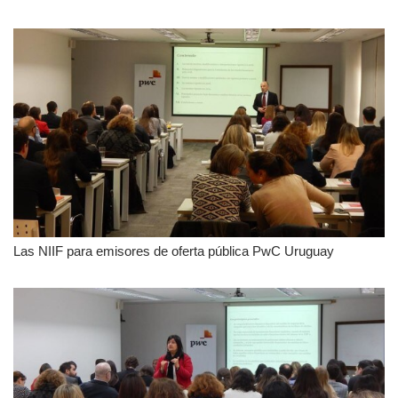
Las NIIF para emisores de oferta pública PwC Uruguay