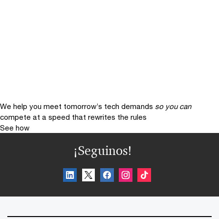
We help you meet tomorrow’s tech demands
so you can
compete at a speed that rewrites the rules
See how
¡Seguinos!