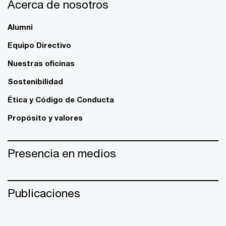
Acerca de nosotros
Alumni
Equipo Directivo
Nuestras oficinas
Sostenibilidad
Ética y Código de Conducta
Propósito y valores
Presencia en medios
Publicaciones