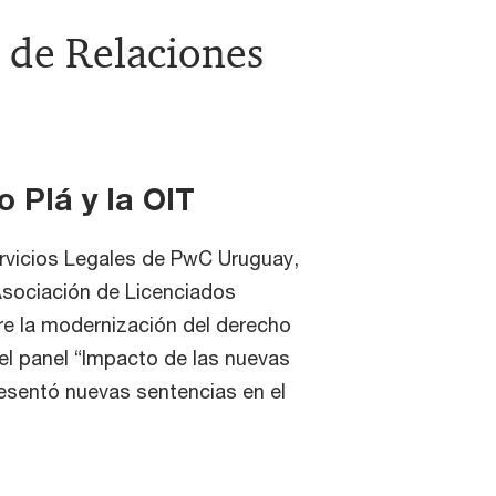
 de Relaciones
o Plá y la OIT
ervicios Legales de PwC Uruguay,
 Asociación de Licenciados
re la modernización del derecho
n el panel “Impacto de las nuevas
resentó nuevas sentencias en el