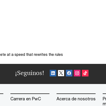
te at a speed that rewrites the rules
¡Seguinos!
Carrera en PwC
Acerca de nosotros
P
m