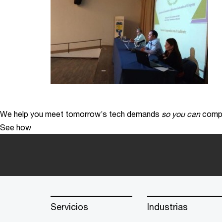
We help you meet tomorrow’s tech demands
so you can
compe
See how
Servicios
Industrias