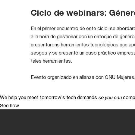
Ciclo de webinars: Géner
En el primer encuentro de este ciclo. se abord
a la hora de gestionar con un enfoque de género
presentarons herramientas tecnológicas que apo
sesgos y se presentó un caso práctico empresaria
tales herramientas.
Evento organizado en alianza con ONU Mujer
We help you meet tomorrow’s tech demands
so you can
compe
See how