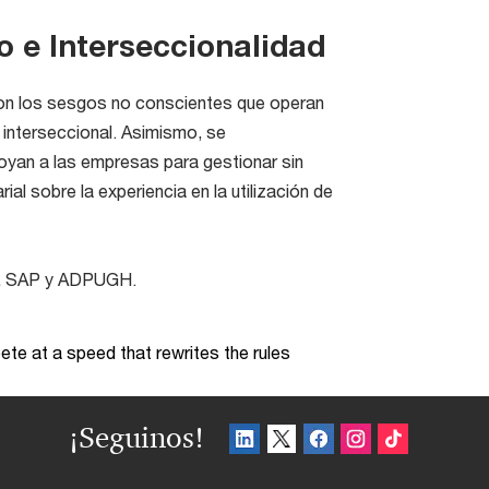
o e Interseccionalidad
aron los sesgos no conscientes que operan
 interseccional. Asimismo, se
yan a las empresas para gestionar sin
l sobre la experiencia en la utilización de
es, SAP y ADPUGH.
te at a speed that rewrites the rules
¡Seguinos!