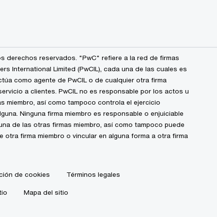
s derechos reservados. "PwC" refiere a la red de firmas
 International Limited (PwCIL), cada una de las cuales es
ctúa como agente de PwCIL o de cualquier otra firma
ervicio a clientes. PwCIL no es responsable por los actos u
s miembro, así como tampoco controla el ejercicio
alguna. Ninguna firma miembro es responsable o enjuiciable
guna de las otras firmas miembro, así como tampoco puede
de otra firma miembro o vincular en alguna forma a otra firma
ción de cookies
Términos legales
tio
Mapa del sitio