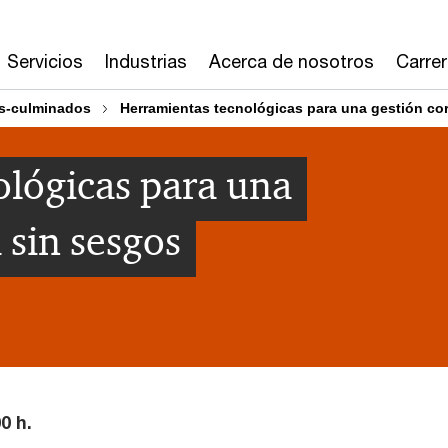
Servicios
Industrias
Acerca de nosotros
Carre
s-culminados
Herramientas tecnológicas para una gestión co
lógicas para una
 sin sesgos
0 h.