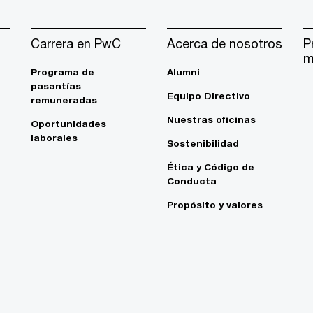
Carrera en PwC
Acerca de nosotros
P
m
Programa de
Alumni
pasantías
Equipo Directivo
remuneradas
Nuestras oficinas
Oportunidades
laborales
Sostenibilidad
Ética y Código de
Conducta
Propósito y valores