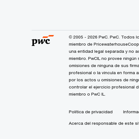
© 2005 - 2026 PwC. PwC. Todos lo
miembro de PricewaterhouseCoopers
una entidad legal separada y no a
miembro. PwCIL no provee ningún s
omisiones de ninguna de sus firma
profesional o la vincula en forma 
por los actos u omisiones de nin
controlar el ejercicio profesional 
miembro o PwC IL.
Política de privacidad
Informa
Acerca del responsable de este si