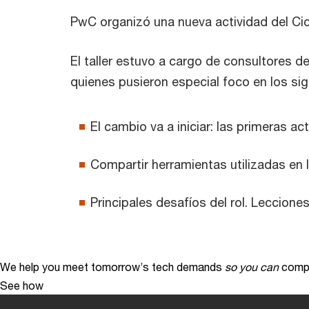
PwC organizó una nueva actividad del Cic
El taller estuvo a cargo de consultores d
quienes pusieron especial foco en los si
El cambio va a iniciar: las primeras a
Compartir herramientas utilizadas en l
Principales desafíos del rol. Lecciones
We help you meet tomorrow’s tech demands
so you can
compe
See how