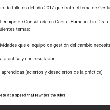
lo de talleres del año 2017 que trató el tema de Gest
el equipo de Consultoría en Capital Humano: Lic.-Cras.
guientes temas:
ctividades que el equipo de gestión del cambio necesit
a práctica y sus resultados.
 aprendidas (aciertos y desaciertos de la práctica).
te at a speed that rewrites the rules