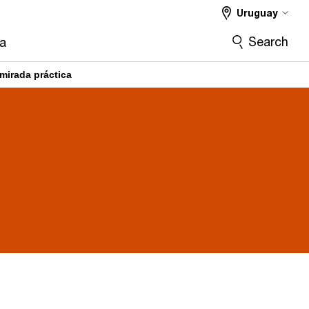
Uruguay
Search
ra
mirada práctica