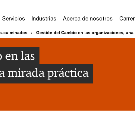
Servicios
Industrias
Acerca de nosotros
Carre
s-culminados
Gestión del Cambio en las organizaciones, una 
 en las
a mirada práctica