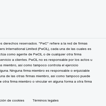
s derechos reservados. "PwC" refiere a la red de firmas
 International Limited (PwCIL), cada una de las cuales es
ctúa como agente de PwCIL o de cualquier otra firma
ervicio a clientes. PwCIL no es responsable por los actos u
s miembro, así como tampoco controla el ejercicio
alguna. Ninguna firma miembro es responsable o enjuiciable
guna de las otras firmas miembro, así como tampoco puede
de otra firma miembro o vincular en alguna forma a otra firma
ción de cookies
Términos legales