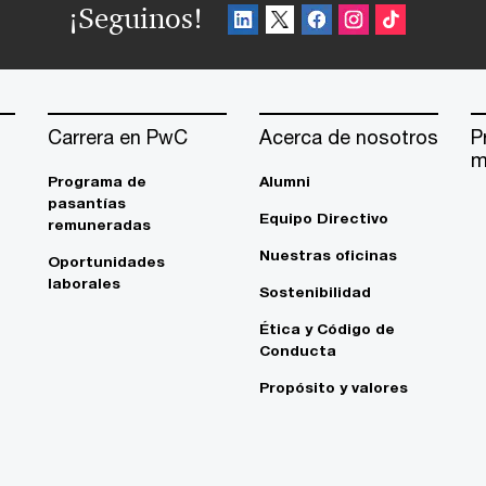
¡Seguinos!
Carrera en PwC
Acerca de nosotros
P
m
Programa de
Alumni
pasantías
Equipo Directivo
remuneradas
Nuestras oficinas
Oportunidades
laborales
Sostenibilidad
Ética y Código de
Conducta
Propósito y valores