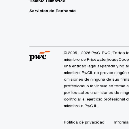
Cambio Climático
Servicios de Economía
© 2005 - 2026 PwC. PwC. Todos lo
miembro de PricewaterhouseCoopers
una entidad legal separada y no a
miembro. PwCIL no provee ningún s
omisiones de ninguna de sus firma
profesional o la vincula en forma 
por los actos u omisiones de nin
controlar el ejercicio profesional 
miembro o PwC IL.
Política de privacidad
Informa