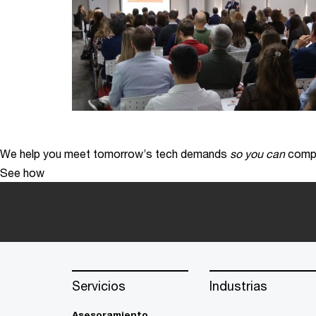
We help you meet tomorrow’s tech demands
so you can
compe
See how
Servicios
Industrias
Asesoramiento