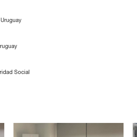
C Uruguay
Uruguay
ridad Social