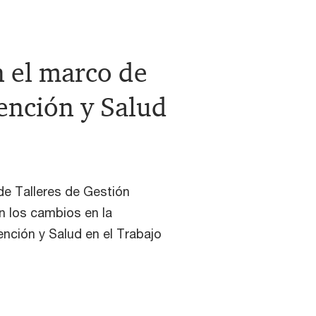
n el marco de
vención y Salud
 de Talleres de Gestión
n los cambios en la
ención y Salud en el Trabajo