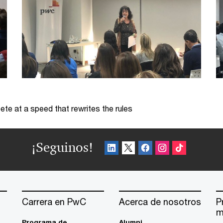
te at a speed that rewrites the rules
¡Seguinos!
Carrera en PwC
Acerca de nosotros
P
m
Programa de
Alumni