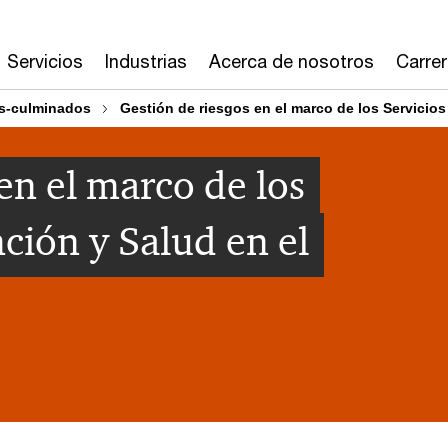
Servicios
Industrias
Acerca de nosotros
Carre
s-culminados
Gestión de riesgos en el marco de los Servicios
en el marco de los
ción y Salud en el