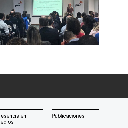
resencia en
Publicaciones
edios