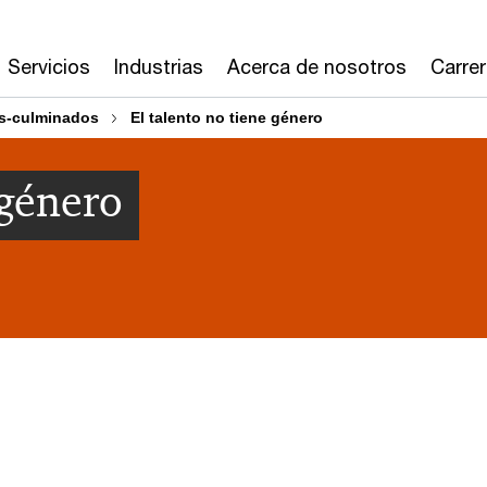
Servicios
Industrias
Acerca de nosotros
Carre
s-culminados
El talento no tiene género
 género