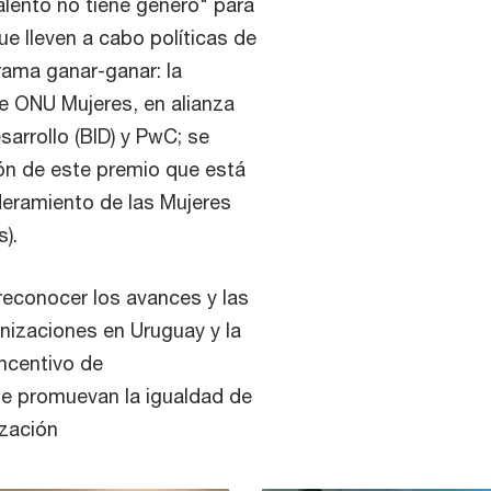
talento no tiene género" para
e lleven a cabo políticas de
rama ganar-ganar: la
e ONU Mujeres, en alianza
arrollo (BID) y PwC; se
ción de este premio que está
deramiento de las Mujeres
).
reconocer los avances y las
nizaciones en Uruguay y la
ncentivo de
ue promuevan la igualdad de
ización