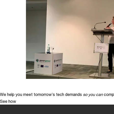
We help you meet tomorrow’s tech demands
so you can
compe
See how