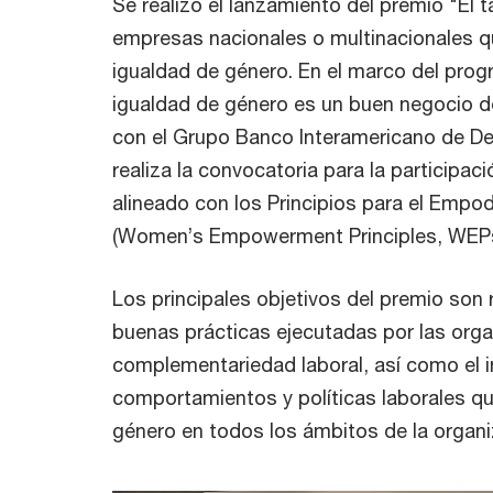
Se realizó el lanzamiento del premio "El 
empresas nacionales o multinacionales qu
igualdad de género. En el marco del prog
igualdad de género es un buen negocio d
con el Grupo Banco Interamericano de Des
realiza la convocatoria para la participa
alineado con los Principios para el Empo
(Women’s Empowerment Principles, WEPs
Los principales objetivos del premio son 
buenas prácticas ejecutadas por las orga
complementariedad laboral, así como el i
comportamientos y políticas laborales q
género en todos los ámbitos de la organ