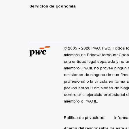
Servicios de Economía
© 2005 - 2026 PwC. PwC. Todos lo
miembro de PricewaterhouseCoopers
una entidad legal separada y no a
miembro. PwCIL no provee ningún s
omisiones de ninguna de sus firma
profesional o la vincula en forma 
por los actos u omisiones de nin
controlar el ejercicio profesional 
miembro o PwC IL.
Política de privacidad
Informa
Acerca del responsable de este si