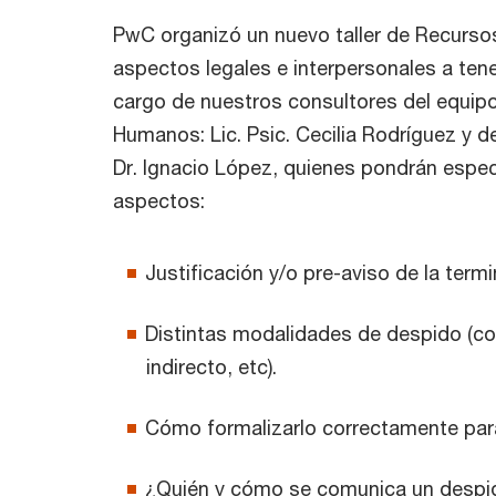
PwC organizó un nuevo taller de Recurs
aspectos legales e interpersonales a ten
cargo de nuestros consultores del equip
Humanos: Lic. Psic. Cecilia Rodríguez y de
Dr. Ignacio López, quienes pondrán espec
aspectos:
Justificación y/o pre-aviso de la termi
Distintas modalidades de despido (c
indirecto, etc).
Cómo formalizarlo correctamente para
¿Quién y cómo se comunica un despi