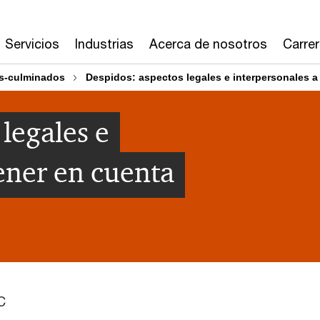
Servicios
Industrias
Acerca de nosotros
Carre
s-culminados
Despidos: aspectos legales e interpersonales a
legales e
tener en cuenta
C