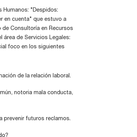
os Humanos: "Despidos:
er en cuenta" que estuvo a
o de Consultoría en Recursos
l área de Servicios Legales:
ial foco en los siguientes
nación de la relación laboral.
omún, notoria mala conducta,
 prevenir futuros reclamos.
do?