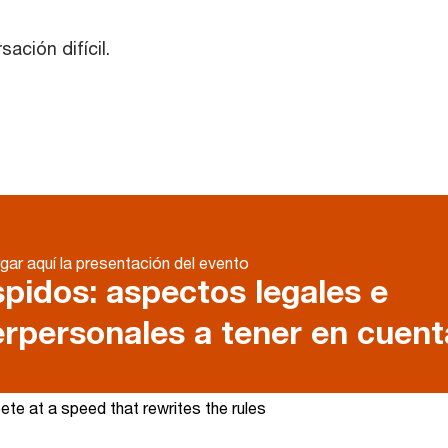
ación difícil.
ar aquí la presentación del evento
pidos: aspectos legales e
erpersonales a tener en cuen
te at a speed that rewrites the rules