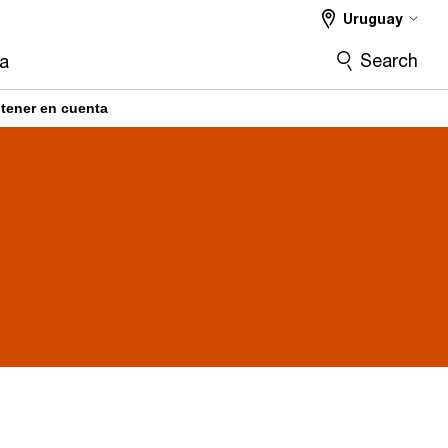
Uruguay
Search
ra
 tener en cuenta