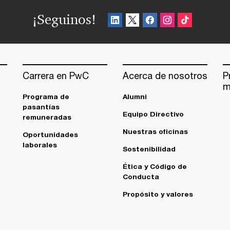
¡Seguinos!
Carrera en PwC
Acerca de nosotros
P
m
Programa de
Alumni
pasantías
Equipo Directivo
remuneradas
Nuestras oficinas
Oportunidades
laborales
Sostenibilidad
Ética y Código de
Conducta
Propósito y valores