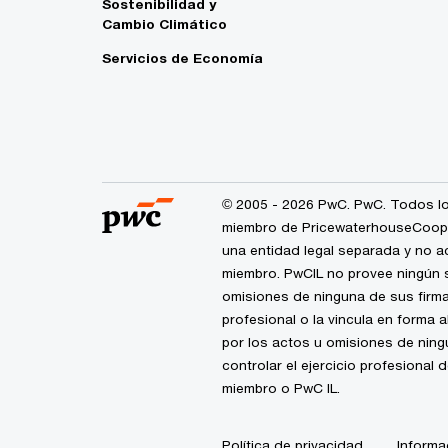
Sostenibilidad y
Cambio Climático
Servicios de Economía
© 2005 - 2026 PwC. PwC. Todos lo
miembro de PricewaterhouseCoopers
una entidad legal separada y no a
miembro. PwCIL no provee ningún s
omisiones de ninguna de sus firma
profesional o la vincula en forma 
por los actos u omisiones de nin
controlar el ejercicio profesional 
miembro o PwC IL.
Política de privacidad
Informa