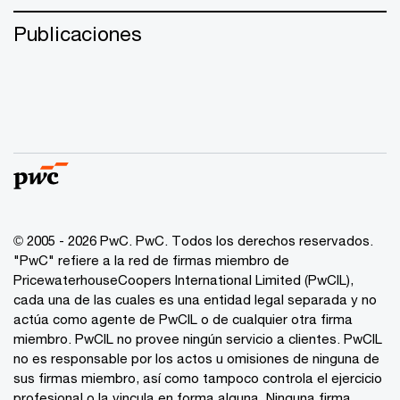
Publicaciones
© 2005 - 2026 PwC. PwC. Todos los derechos reservados.
"PwC" refiere a la red de firmas miembro de
PricewaterhouseCoopers International Limited (PwCIL),
cada una de las cuales es una entidad legal separada y no
actúa como agente de PwCIL o de cualquier otra firma
miembro. PwCIL no provee ningún servicio a clientes. PwCIL
no es responsable por los actos u omisiones de ninguna de
sus firmas miembro, así como tampoco controla el ejercicio
profesional o la vincula en forma alguna. Ninguna firma