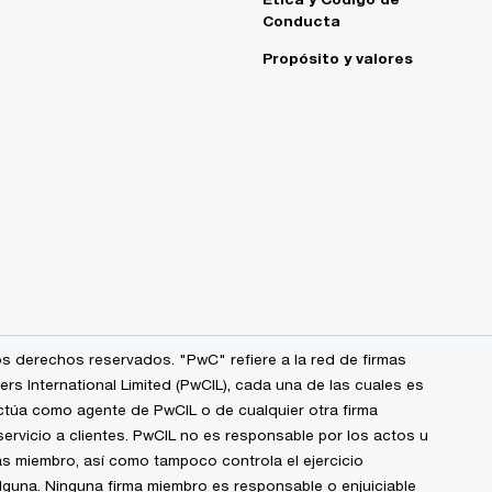
Conducta
Propósito y valores
s derechos reservados. "PwC" refiere a la red de firmas
 International Limited (PwCIL), cada una de las cuales es
ctúa como agente de PwCIL o de cualquier otra firma
ervicio a clientes. PwCIL no es responsable por los actos u
s miembro, así como tampoco controla el ejercicio
alguna. Ninguna firma miembro es responsable o enjuiciable