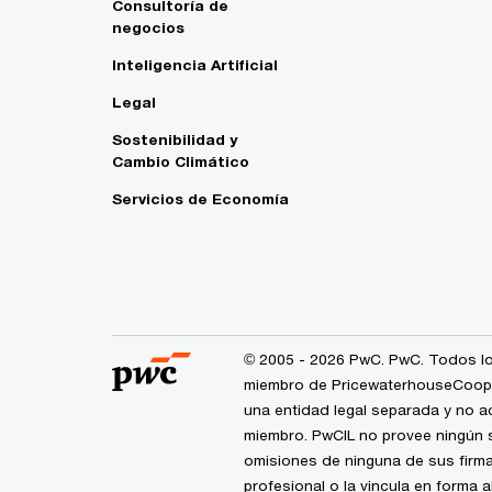
Consultoría de
negocios
Inteligencia Artificial
Legal
Sostenibilidad y
Cambio Climático
Servicios de Economía
© 2005 - 2026 PwC. PwC. Todos lo
miembro de PricewaterhouseCoopers
una entidad legal separada y no a
miembro. PwCIL no provee ningún s
omisiones de ninguna de sus firma
profesional o la vincula en forma 