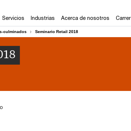
Servicios
Industrias
Acerca de nosotros
Carre
s-culminados
Seminario Retail 2018
018
eo