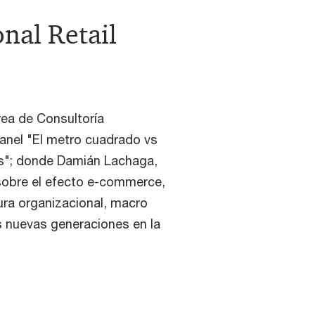
nal Retail
rea de Consultoría
nel "El metro cuadrado vs
lers"; donde Damián Lachaga,
sobre el efecto e-commerce,
ura organizacional, macro
 nuevas generaciones en la