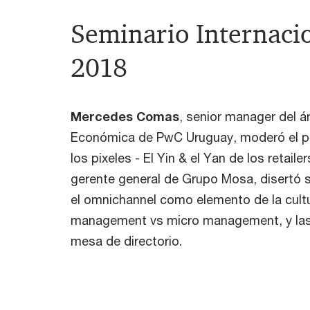
Seminario Internacio
2018
Mercedes Comas
, senior manager del á
Económica de PwC Uruguay, moderó el pa
los pixeles - El Yin & el Yan de los retai
gerente general de Grupo Mosa, disertó 
el omnichannel como elemento de la cult
management vs micro management, y las
mesa de directorio.