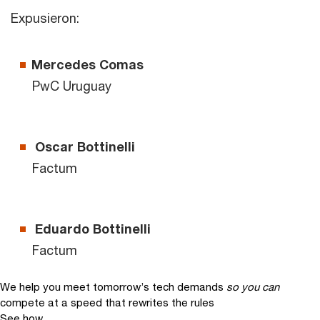
Expusieron:
Mercedes Comas
PwC Uruguay
Oscar Bottinelli
Factum
Eduardo Bottinelli
Factum
We help you meet tomorrow’s tech demands
so you can
compete at a speed that rewrites the rules
See how