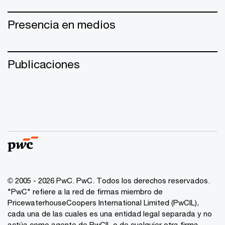
Presencia en medios
Publicaciones
© 2005 - 2026 PwC. PwC. Todos los derechos reservados.
"PwC" refiere a la red de firmas miembro de
PricewaterhouseCoopers International Limited (PwCIL),
cada una de las cuales es una entidad legal separada y no
actúa como agente de PwCIL o de cualquier otra firma