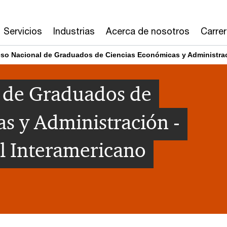
Servicios
Industrias
Acerca de nosotros
Carre
so Nacional de Graduados de Ciencias Económicas y Administrac
 de Graduados de
s y Administración -
l Interamericano