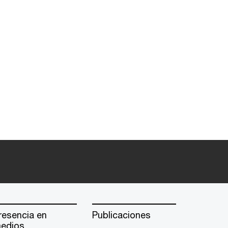
resencia en
Publicaciones
edios