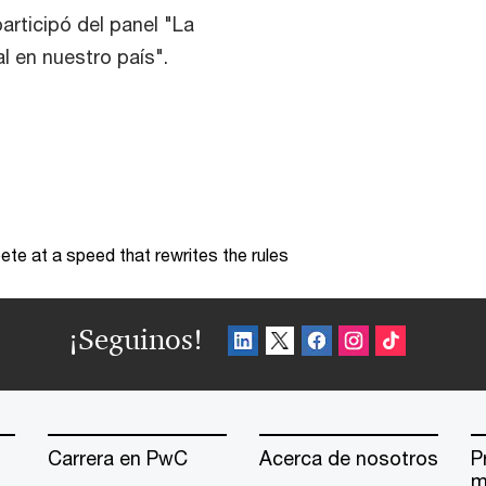
articipó del panel "La
l en nuestro país".
te at a speed that rewrites the rules
¡Seguinos!
Carrera en PwC
Acerca de nosotros
P
m