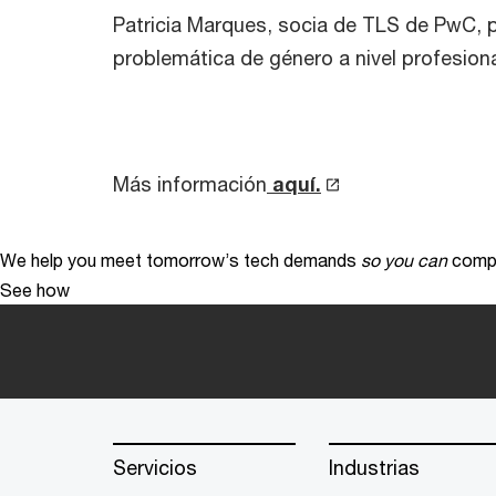
Patricia Marques, socia de TLS de PwC, p
problemática de género a nivel profesiona
Más información
aquí.
We help you meet tomorrow’s tech demands
so you can
compe
See how
Servicios
Industrias