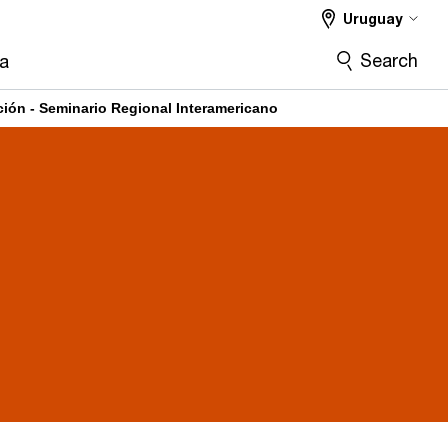
Uruguay
Search
ra
ión - Seminario Regional Interamericano