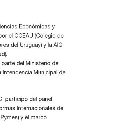
iencias Económicas y
por el CCEAU (Colegio de
es del Uruguay) y la AIC
d).
 parte del Ministerio de
a Intendencia Municipal de
, participó del panel
ormas Internacionales de
F Pymes) y el marco