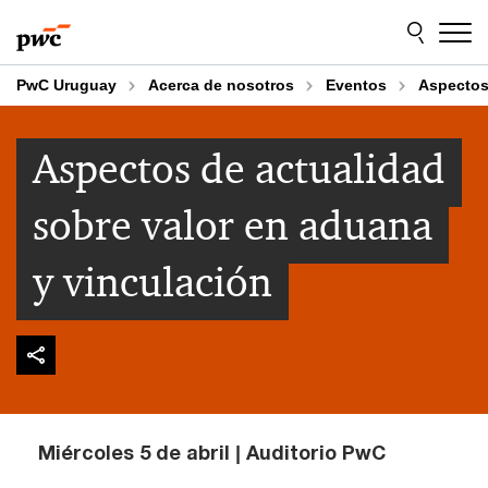
Skip
Skip
to
to
content
footer
PwC Uruguay
Acerca de nosotros
Eventos
Aspectos
Aspectos de actualidad
sobre valor en aduana
y vinculación
Miércoles 5 de abril | Auditorio PwC