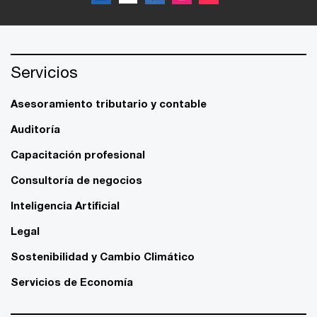
Servicios
Asesoramiento tributario y contable
Auditoría
Capacitación profesional
Consultoría de negocios
Inteligencia Artificial
Legal
Sostenibilidad y Cambio Climático
Servicios de Economía