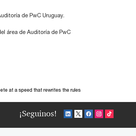
Auditoría de PwC Uruguay.
del área de Auditoría de PwC
te at a speed that rewrites the rules
¡Seguinos!