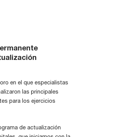
 permanente
tualización
oro en el que especialistas
lizaron las principales
es para los ejercicios
rograma de actualización
tales, que iniciamos con la