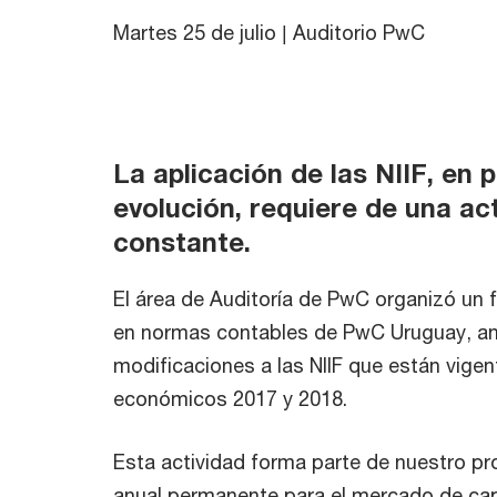
Martes 25 de julio | Auditorio PwC
La aplicación de las NIIF, en
evolución, requiere de una ac
constante.
El área de Auditoría de PwC organizó un f
en normas contables de PwC Uruguay, ana
modificaciones a las NIIF que están vigent
económicos 2017 y 2018.
Esta actividad forma parte de nuestro p
anual permanente para el mercado de capi