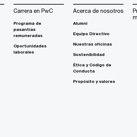
Carrera en PwC
Acerca de nosotros
P
m
Programa de
Alumni
pasantías
Equipo Directivo
remuneradas
Nuestras oficinas
Oportunidades
laborales
Sostenibilidad
Ética y Código de
Conducta
Propósito y valores