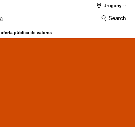
Uruguay
Search
ra
oferta pública de valores