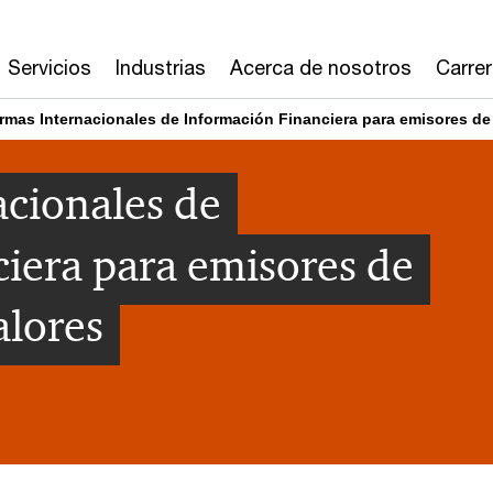
Servicios
Industrias
Acerca de nosotros
Carre
rmas Internacionales de Información Financiera para emisores de 
cionales de
iera para emisores de
alores