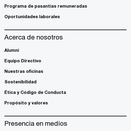
Programa de pasantías remuneradas
Oportunidades laborales
Acerca de nosotros
Alumni
Equipo Directivo
Nuestras oficinas
Sostenibilidad
Ética y Código de Conducta
Propósito y valores
Presencia en medios