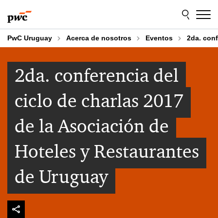
Skip
Skip
to
to
content
footer
PwC Uruguay
Acerca de nosotros
Eventos
2da. conf
2da. conferencia del
ciclo de charlas 2017
de la Asociación de
Hoteles y Restaurantes
de Uruguay