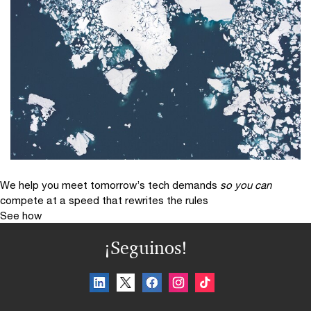
We help you meet tomorrow’s tech demands
so you can
compete at a speed that rewrites the rules
See how
¡Seguinos!