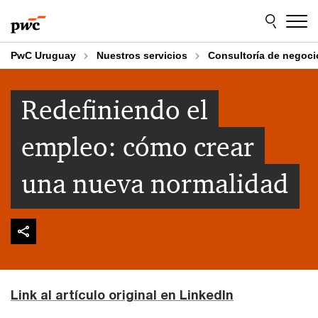
Skip
Skip
to
to
content
footer
PwC Uruguay
Nuestros servicios
Consultoría de negoci
Redefiniendo el
empleo: cómo crear
una nueva normalidad
Link al artículo original en LinkedIn