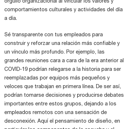
orgullo organizacional al vincular los valores y
comportamientos culturales y actividades del día
a día.
Sé transparente con tus empleados para
construir y reforzar una relación más confiable y
un vínculo más profundo. Por ejemplo, las
grandes reuniones cara a cara de la era anterior al
COVID-19 podrían relegarse a la historia para ser
reemplazadas por equipos más pequeños y
veloces que trabajan en primera línea. De ser así,
podrían tomarse decisiones y producirse debates
importantes entre estos grupos, dejando a los
empleados remotos con una sensación de
desconexión. Aquí el pensamiento de diseño, en