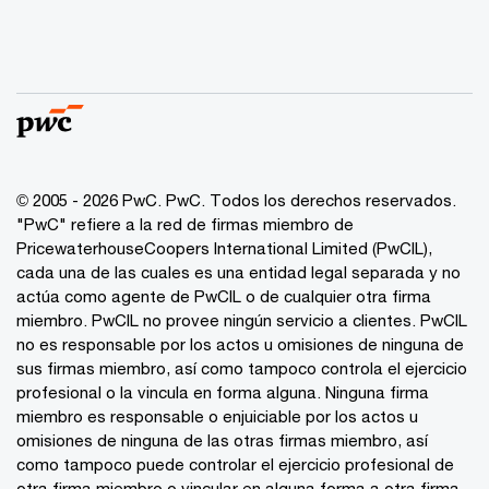
© 2005 - 2026 PwC. PwC. Todos los derechos reservados.
"PwC" refiere a la red de firmas miembro de
PricewaterhouseCoopers International Limited (PwCIL),
cada una de las cuales es una entidad legal separada y no
actúa como agente de PwCIL o de cualquier otra firma
miembro. PwCIL no provee ningún servicio a clientes. PwCIL
no es responsable por los actos u omisiones de ninguna de
sus firmas miembro, así como tampoco controla el ejercicio
profesional o la vincula en forma alguna. Ninguna firma
miembro es responsable o enjuiciable por los actos u
omisiones de ninguna de las otras firmas miembro, así
como tampoco puede controlar el ejercicio profesional de
otra firma miembro o vincular en alguna forma a otra firma