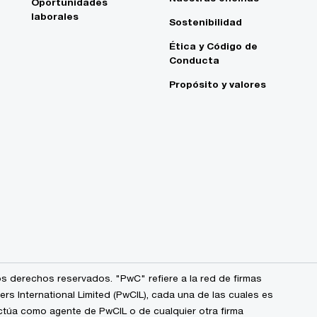
Oportunidades
laborales
Sostenibilidad
Ética y Código de
Conducta
Propósito y valores
s derechos reservados. "PwC" refiere a la red de firmas
 International Limited (PwCIL), cada una de las cuales es
ctúa como agente de PwCIL o de cualquier otra firma