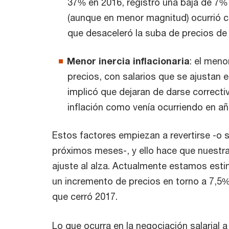
37% en 2016, registró una baja de 7% 
(aunque en menor magnitud) ocurrió c
que desaceleró la suba de precios de
Menor inercia inflacionaria
:
el meno
precios, con salarios que se ajustan 
implicó que dejaran de darse correcti
inflación como venía ocurriendo en añ
Estos factores empiezan a revertirse -o 
próximos meses-, y ello hace que nuestra
ajuste al alza. Actualmente estamos esti
un incremento de precios en torno a 7,5%
que cerró 2017.
Lo que ocurra en la negociación salarial 