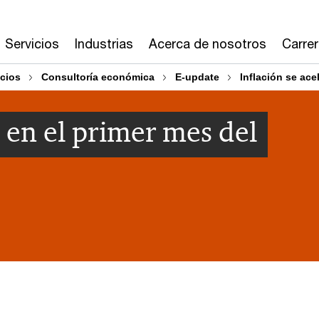
Servicios
Industrias
Acerca de nosotros
Carre
cios
Consultoría económica
E-update
Inflación se ace
a en el primer mes del