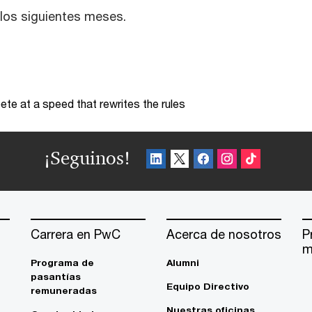
 los siguientes meses.
te at a speed that rewrites the rules
¡Seguinos!
Carrera en PwC
Acerca de nosotros
P
m
Programa de
Alumni
pasantías
Equipo Directivo
remuneradas
Nuestras oficinas