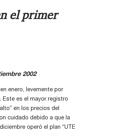
en el primer
tiembre 2002
en enero, levemente por
 Este es el mayor registro
lto” en los precios del
on cuidado debido a que la
diciembre operó el plan “UTE