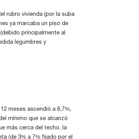
el rubro vivienda (por la suba
ones ya marcaba un piso de
(debido principalmente al
medida legumbres y
os 12 meses ascendió a 6,7%,
del mínimo que se alcanzó
ue más cerca del techo, la
ta (de 3% a 7% fijado por el