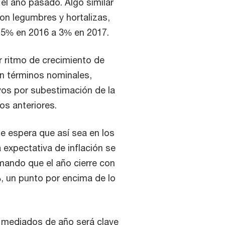
el año pasado. Algo similar
on legumbres y hortalizas,
 5% en 2016 a 3% en 2017.
r ritmo de crecimiento de
en términos nominales,
vos por subestimación de la
os anteriores.
se espera que así sea en los
 expectativa de inflación se
mando que el año cierre con
, un punto por encima de lo
a mediados de año será clave