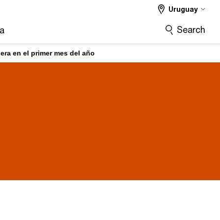
Uruguay
Search
ra
lera en el primer mes del año