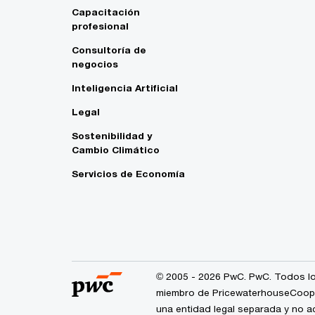
Capacitación
profesional
Consultoría de
negocios
Inteligencia Artificial
Legal
Sostenibilidad y
Cambio Climático
Servicios de Economía
© 2005 - 2026 PwC. PwC. Todos lo
miembro de PricewaterhouseCoopers
una entidad legal separada y no a