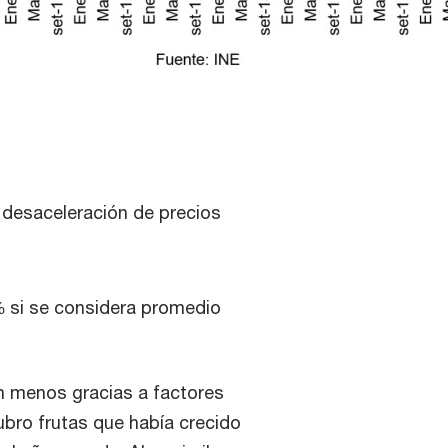
a desaceleración de precios
% si se considera promedio
n menos gracias a factores
rubro frutas que había crecido