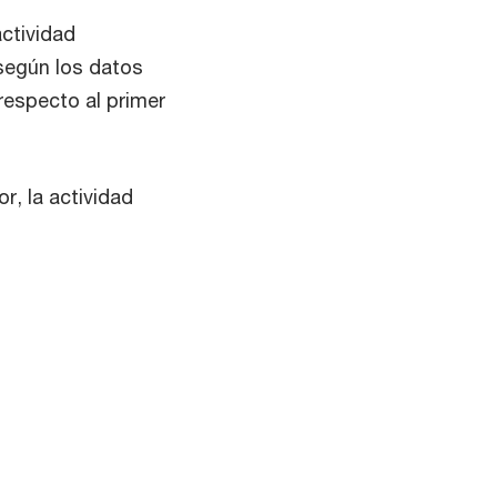
actividad
según los datos
respecto al primer
r, la actividad