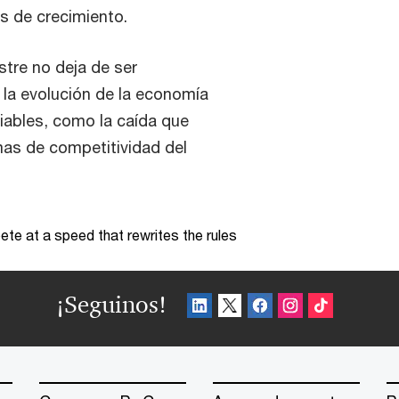
s de crecimiento.
stre no deja de ser
 la evolución de la economía
riables, como la caída que
mas de competitividad del
te at a speed that rewrites the rules
¡Seguinos!