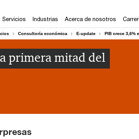
Servicios
Industrias
Acerca de nosotros
Carre
cios
Consultoría económica
E-update
PIB crece 3,6% 
la primera mitad del
orpresas