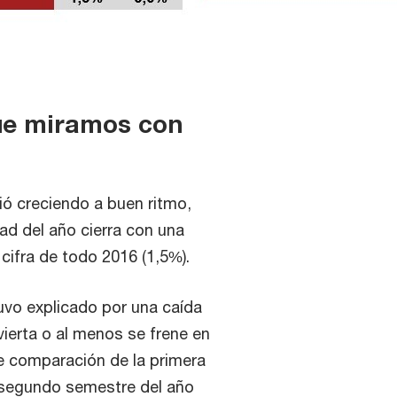
que miramos con
ió creciendo a buen ritmo,
tad del año cierra con una
cifra de todo 2016 (1,5%).
uvo explicado por una caída
ierta o al menos se frene en
e comparación de la primera
l segundo semestre del año