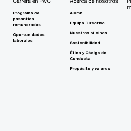
Carrera en PwC
Acerca de nosotros
P
m
Programa de
Alumni
pasantías
Equipo Directivo
remuneradas
Nuestras oficinas
Oportunidades
laborales
Sostenibilidad
Ética y Código de
Conducta
Propósito y valores