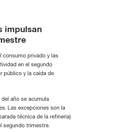
s impulsan
emestre
el consumo privado y las
tividad en el segundo
 público y la caída de
s del año se acumula
es. Las excepciones son la
arada técnica de la refinería)
el segundo trimestre.