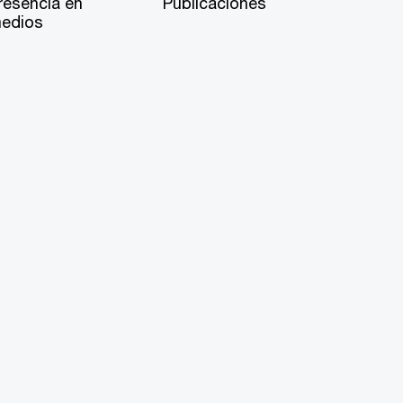
resencia en
Publicaciones
edios